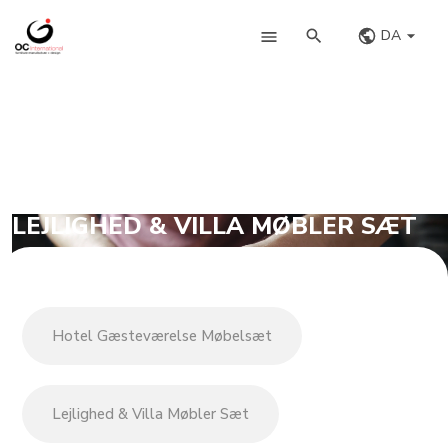
DA
LEJLIGHED & VILLA MØBLER SÆT
Hotel Gæsteværelse Møbelsæt
Lejlighed & Villa Møbler Sæt