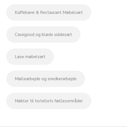
Kaffebarer & Restaurant Møbelsæt
Casegood og bløde siddesæt
Løse møbelsæt
Møllearbejde og snedkerarbejde
Møbler til hotellets fællesområder