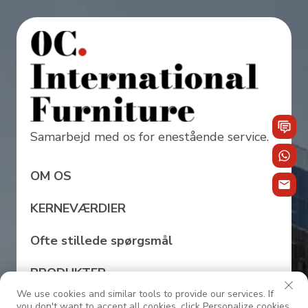
Samarbejd med os for enestående service.
OM OS
KERNEVÆRDIER
Ofte stillede spørgsmål
PRODUKTER
We use cookies and similar tools to provide our services. If
PROJEKTER
you don't want to accept all cookies, click Personalize cookies.