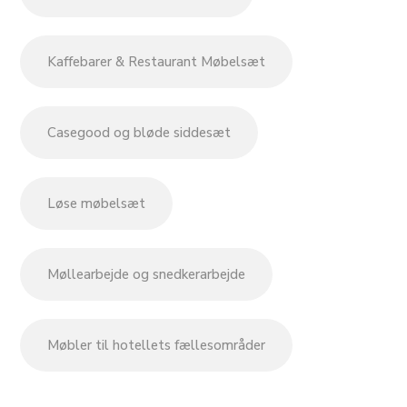
Kaffebarer & Restaurant Møbelsæt
Casegood og bløde siddesæt
Løse møbelsæt
Møllearbejde og snedkerarbejde
Møbler til hotellets fællesområder