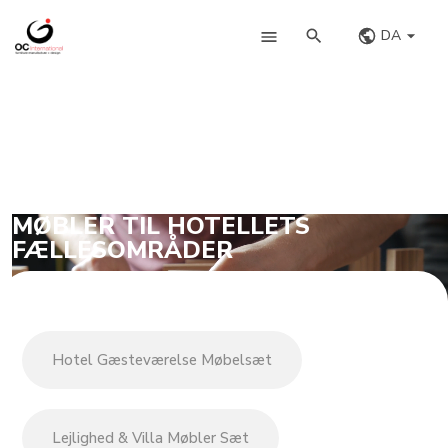
DA
MØBLER TIL HOTELLETS
FÆLLESOMRÅDER
Hotel Gæsteværelse Møbelsæt
Lejlighed & Villa Møbler Sæt