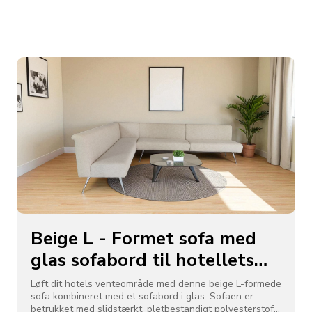
Beige L - Formet sofa med
glas sofabord til hotellets
venteområde
Løft dit hotels venteområde med denne beige L-formede
sofa kombineret med et sofabord i glas. Sofaen er
betrukket med slidstærkt, pletbestandigt polyesterstof